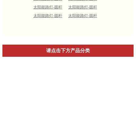
太阳能路灯-圆杆
太阳能路灯-圆杆
太阳能路灯-圆杆
太阳能路灯-圆杆
请点击下方产品分类
太阳能路灯
市电路灯
太阳能路灯-方杆
市电路灯-带造型
太阳能路灯-圆杆
市电路灯-普通
庭院灯