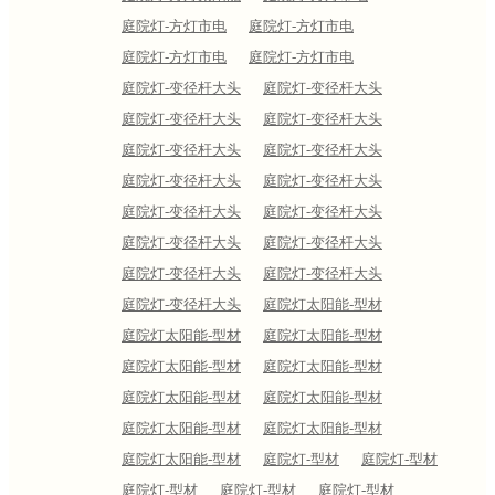
庭院灯-方灯市电
庭院灯-方灯市电
庭院灯-方灯市电
庭院灯-方灯市电
庭院灯-变径杆大头
庭院灯-变径杆大头
庭院灯-变径杆大头
庭院灯-变径杆大头
庭院灯-变径杆大头
庭院灯-变径杆大头
庭院灯-变径杆大头
庭院灯-变径杆大头
庭院灯-变径杆大头
庭院灯-变径杆大头
庭院灯-变径杆大头
庭院灯-变径杆大头
庭院灯-变径杆大头
庭院灯-变径杆大头
庭院灯-变径杆大头
庭院灯太阳能-型材
庭院灯太阳能-型材
庭院灯太阳能-型材
庭院灯太阳能-型材
庭院灯太阳能-型材
庭院灯太阳能-型材
庭院灯太阳能-型材
庭院灯太阳能-型材
庭院灯太阳能-型材
庭院灯太阳能-型材
庭院灯-型材
庭院灯-型材
庭院灯-型材
庭院灯-型材
庭院灯-型材