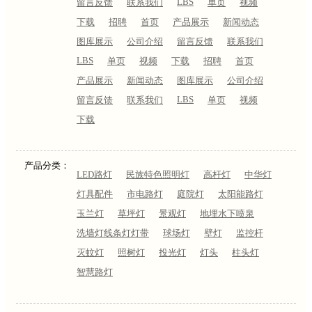
LBS
留言反馈
联系我们
单页
视频
下载
招聘
首页
产品展示
新闻动态
图库展示
公司介绍
留言反馈
联系我们
LBS
单页
视频
下载
招聘
首页
产品展示
新闻动态
图库展示
公司介绍
LBS
留言反馈
联系我们
单页
视频
下载
产品分类：
LED路灯
民族特色照明灯
高杆灯
中华灯
灯具配件
市电路灯
庭院灯
太阳能路灯
玉兰灯
草坪灯
景观灯
地埋水下喷泉
洗墙灯线条灯灯带
球场灯
壁灯
监控杆
灭蚊灯
照树灯
投光灯
灯头
柱头灯
智慧路灯