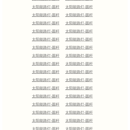
太阳能路灯-圆杆
太阳能路灯-圆杆
太阳能路灯-圆杆
太阳能路灯-圆杆
太阳能路灯-圆杆
太阳能路灯-圆杆
太阳能路灯-圆杆
太阳能路灯-圆杆
太阳能路灯-圆杆
太阳能路灯-圆杆
太阳能路灯-圆杆
太阳能路灯-圆杆
太阳能路灯-圆杆
太阳能路灯-圆杆
太阳能路灯-圆杆
太阳能路灯-圆杆
太阳能路灯-圆杆
太阳能路灯-圆杆
太阳能路灯-圆杆
太阳能路灯-圆杆
太阳能路灯-圆杆
太阳能路灯-圆杆
太阳能路灯-圆杆
太阳能路灯-圆杆
太阳能路灯-圆杆
太阳能路灯-圆杆
太阳能路灯-圆杆
太阳能路灯-圆杆
太阳能路灯-圆杆
太阳能路灯-圆杆
太阳能路灯-圆杆
太阳能路灯-圆杆