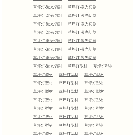
草坪灯-激光切割
草坪灯-激光切割
草坪灯-激光切割
草坪灯-激光切割
草坪灯-激光切割
草坪灯-激光切割
草坪灯-激光切割
草坪灯-激光切割
草坪灯-激光切割
草坪灯-激光切割
草坪灯-激光切割
草坪灯-激光切割
草坪灯-激光切割
草坪灯-激光切割
草坪灯-激光切割
草坪灯型材
草坪灯型材
草坪灯型材
草坪灯型材
草坪灯型材
草坪灯型材
草坪灯型材
草坪灯型材
草坪灯型材
草坪灯型材
草坪灯型材
草坪灯型材
草坪灯型材
草坪灯型材
草坪灯型材
草坪灯型材
草坪灯型材
草坪灯型材
草坪灯型材
草坪灯型材
草坪灯型材
草坪灯型材
草坪灯型材
草坪灯型材
草坪灯型材
草坪灯型材