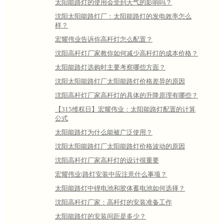
太阳能路灯的使用会受到天气的影响吗？
沈阳太阳能路灯厂：太阳能路灯的发电效率怎么
样？
宏耀伟业告诉你高杆灯怎么配置？
沈阳高杆灯厂家教你如何减少高杆灯的成本价格？
太阳能路灯选购时主要考察哪些方面？
沈阳太阳能路灯厂太阳能路灯价格差异的原因
沈阳高杆灯厂家高杆灯的具体的升降原理有哪些？
【315维权日】宏耀伟业：太阳能路灯配置的计算
公式
太阳能路灯为什么能被广泛使用？
沈阳太阳能路灯厂太阳能路灯价格波动的原因
沈阳高杆灯厂家高杆灯的设计很重要
宏耀伟业|路灯安装中应注意什么事项？
太阳能路灯中锂电池和胶体蓄电池如何选择？
沈阳高杆灯厂家：高杆灯的安装准备工作
太阳能路灯的安装间距是多少？