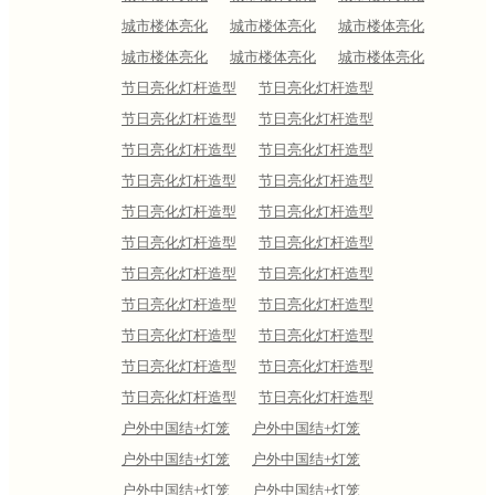
城市楼体亮化
城市楼体亮化
城市楼体亮化
城市楼体亮化
城市楼体亮化
城市楼体亮化
节日亮化灯杆造型
节日亮化灯杆造型
节日亮化灯杆造型
节日亮化灯杆造型
节日亮化灯杆造型
节日亮化灯杆造型
节日亮化灯杆造型
节日亮化灯杆造型
节日亮化灯杆造型
节日亮化灯杆造型
节日亮化灯杆造型
节日亮化灯杆造型
节日亮化灯杆造型
节日亮化灯杆造型
节日亮化灯杆造型
节日亮化灯杆造型
节日亮化灯杆造型
节日亮化灯杆造型
节日亮化灯杆造型
节日亮化灯杆造型
节日亮化灯杆造型
节日亮化灯杆造型
户外中国结+灯笼
户外中国结+灯笼
户外中国结+灯笼
户外中国结+灯笼
户外中国结+灯笼
户外中国结+灯笼