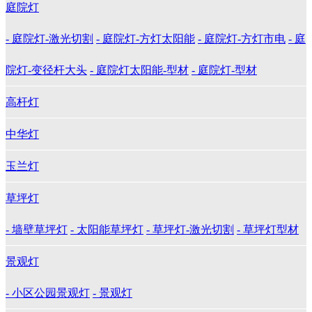
庭院灯
- 庭院灯-激光切割
- 庭院灯-方灯太阳能
- 庭院灯-方灯市电
- 庭
院灯-变径杆大头
- 庭院灯太阳能-型材
- 庭院灯-型材
高杆灯
中华灯
玉兰灯
草坪灯
- 墙壁草坪灯
- 太阳能草坪灯
- 草坪灯-激光切割
- 草坪灯型材
景观灯
- 小区公园景观灯
- 景观灯