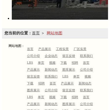
您当前的位置：
首页
网站地图
>
网站地图：
首页
产品展示
工程实景
厂区实景
公司介绍
企业动态
留言反馈
联系我们
LBS
单页
视频
下载
招聘
首页
产品展示
新闻动态
图库展示
公司介绍
LBS
留言反馈
联系我们
单页
视频
下载
招聘
首页
产品展示
新闻动态
图库展示
公司介绍
留言反馈
联系我们
LBS
单页
视频
下载
招聘
首页
产品展示
新闻动态
图库展示
公司介绍