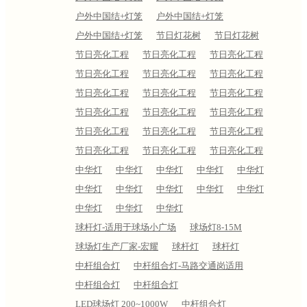
户外中国结+灯笼
户外中国结+灯笼
户外中国结+灯笼
节日灯花树
节日灯花树
节日亮化工程
节日亮化工程
节日亮化工程
节日亮化工程
节日亮化工程
节日亮化工程
节日亮化工程
节日亮化工程
节日亮化工程
节日亮化工程
节日亮化工程
节日亮化工程
节日亮化工程
节日亮化工程
节日亮化工程
节日亮化工程
节日亮化工程
节日亮化工程
中华灯
中华灯
中华灯
中华灯
中华灯
中华灯
中华灯
中华灯
中华灯
中华灯
中华灯
中华灯
中华灯
球杆灯-适用于球场小广场
球场灯8-15M
球场灯生产厂家-宏耀
球杆灯
球杆灯
中杆组合灯
中杆组合灯-马路交通岗适用
中杆组合灯
中杆组合灯
LED球场灯 200~1000W
中杆组合灯