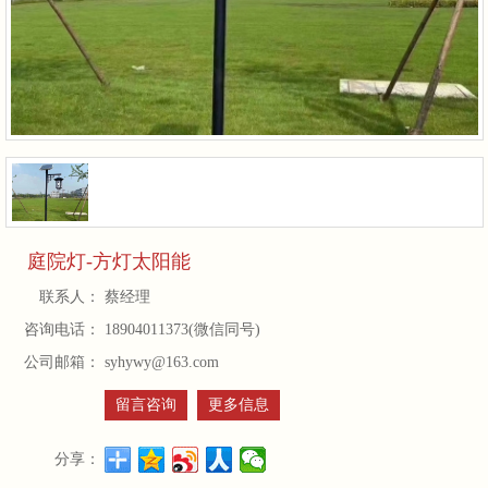
庭院灯-方灯太阳能
联系人：
蔡经理
咨询电话：
18904011373(微信同号)
公司邮箱：
syhywy@163.com
留言咨询
更多信息
分享：