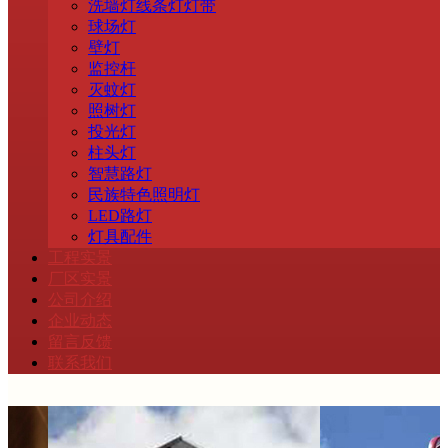
洗墙灯线条灯灯带
球场灯
壁灯
监控杆
灭蚊灯
照树灯
投光灯
柱头灯
智慧路灯
民族特色照明灯
LED路灯
灯具配件
工程实景
厂区实景
公司介绍
企业动态
留言反馈
联系我们