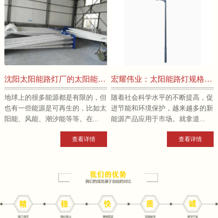
沈阳太阳能路灯厂的太阳能路灯有哪些大力发展的优势？
宏耀伟业：太阳能路灯规格是什么？
地球上的很多能源都是有限的，但
随着社会科学水平的不断提高，促
也有一些能源是可再生的，比如太
进节能和环境保护，越来越多的新
阳能、风能、潮汐能等等。在...
能源产品应用于市场。就拿道...
查看详情
查看详情