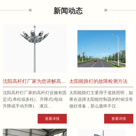
新闻动态
沈阳高杆灯厂家为您讲解高杆灯维修的方法及其注意事项
太阳能路灯的故障检测方法
沈阳高杆灯厂家的高杆灯设施有固
太阳能路灯主要用于道路照明，如
定式(单柱或多柱)、升降式(电动
果在选择太阳能控制器的时候没有
升降或手动升降)、 液压...
做好准备，那么最终不仅...
查看详情
查看详情