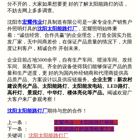
分不开的，大家如果想要更 好的了解太阳能路灯的话，
不妨去网上多多调查。
沈阳市
宏耀伟业
灯具制造有限公司是一家专业生产销售户
外照明灯具的
沈阳太阳能路灯厂
，宏耀照明始终秉
着：“诚信经营、合作共赢”的企业理念，打造全国实力批
发厂家，无中间商差价，在保证产品质量的情况下，大限
度让利客户，精诚合作 开创未来。
企业目前占地5000余平，自有生产车间、喷涂车间、攻丝
车间、装配车间。齐全的设备使得我们能够保证产品的质
量和生产进度，更 好的为国内外经销商和代理商提供高
品质产品、方案设计以及供应链服务。
企业主营：新农村
建设亮化产品、
太阳能路灯
、太阳能发电站、LED路灯、
高杆灯、景观灯、中华灯、楼体亮化等产品。
竭诚欢迎广
大客户来厂参观考察！
沈阳太阳能路灯厂
期待与您的合作！
上一条 ：
宏耀伟业：太阳能路灯规格...
下一条 ：
太阳能路灯的故障检测方法
关键词：
沈阳太阳能路灯厂