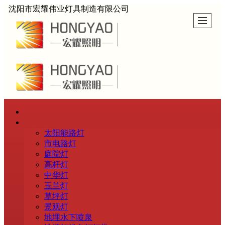
沈阳市宏耀伟业灯具制造有限公司
首页
产品展示
太阳能路灯
市电路灯
庭院灯
高杆灯
中华灯
玉兰灯
草坪灯
景观灯
地埋水下喷泉