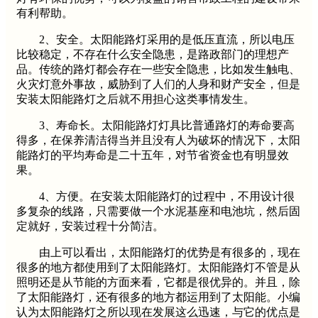
有利帮助。
2、安全。太阳能路灯采用的是低压直流，所以电压
比较稳定，不存在什么安全隐患，是路政部门的理想产
品。传统的路灯都会存在一些安全隐患，比如发生触电、
火灾灯意外事故，威胁到了人们的人身和财产安全，但是
安装太阳能路灯之后就不用担心这类事情发生。
3、寿命长。太阳能路灯灯具比普通路灯的寿命要高
得多，在保养清洁得当并且没有人为破坏的情况下，太阳
能路灯的平均寿命是二十五年，对节省资金也有明显效
果。
4、方便。在安装太阳能路灯的过程中，不用设计很
多复杂的线路，只需要做一个水泥基座和电池坑，然后固
定就好，安装过程十分简洁。
由上可以看出，太阳能路灯的优势是有很多的，现在
很多的地方都使用到了太阳能路灯。太阳能路灯不管是从
照明还是从节能的方面来看，它都是很优异的。并且，除
了太阳能路灯，还有很多的地方都运用到了太阳能。小编
认为太阳能路灯之所以现在发展这么迅速，与它的优点是