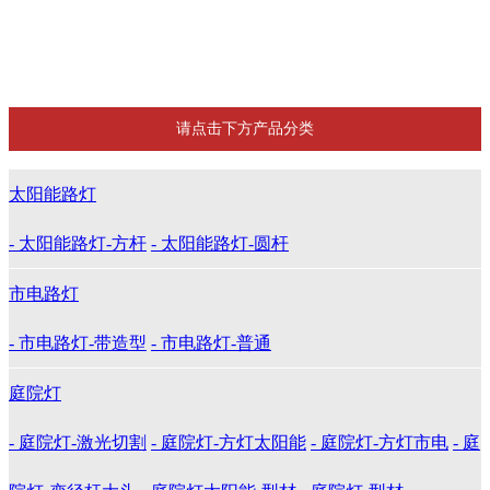
LED路灯
灯具配件
请点击下方产品分类
太阳能路灯
- 太阳能路灯-方杆
- 太阳能路灯-圆杆
市电路灯
- 市电路灯-带造型
- 市电路灯-普通
庭院灯
- 庭院灯-激光切割
- 庭院灯-方灯太阳能
- 庭院灯-方灯市电
- 庭