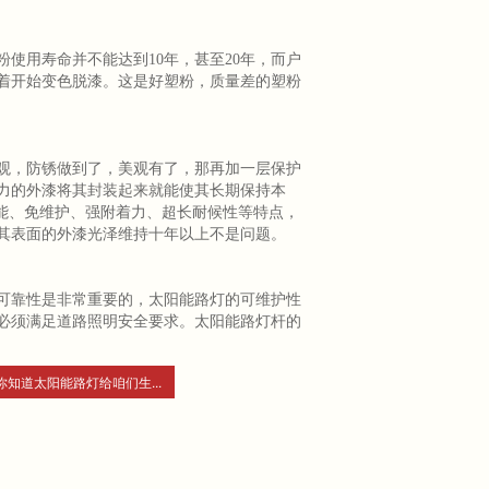
使用寿命并不能达到10年，甚至20年，而户
着开始变色脱漆。这是好塑粉，质量差的塑粉
观，防锈做到了，美观有了，那再加一层保护
力的外漆将其封装起来就能使其长期保持本
能、免维护、强附着力、超长耐候性等特点，
其表面的外漆光泽维持十年以上不是问题。
可靠性是非常重要的，太阳能路灯的可维护性
必须满足道路照明安全要求。太阳能路灯杆的
你知道太阳能路灯给咱们生...