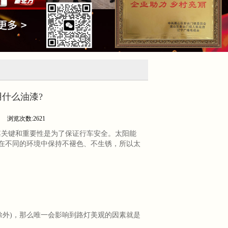
用什么油漆?
司
浏览次数:2621
其关键和重要性是为了保证行车安全。太阳能
在不同的环境中保持不褪色、不生锈，所以太
除外)，那么唯一会影响到路灯美观的因素就是