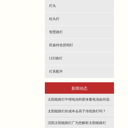
灯头
柱头灯
智慧路灯
民族特色照明灯
LED路灯
灯具配件
新闻动态
太阳能路灯中锂电池和胶体蓄电池如何选择？
太阳能路灯的成本会高于传统路灯吗？
沈阳太阳能路灯厂为您解析太阳能路灯