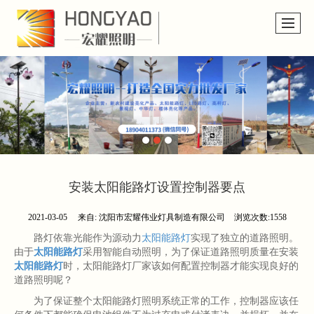
安装太阳能路灯设置控制器要点
2021-03-05
来自:
沈阳市宏耀伟业灯具制造有限公司
浏览次数:1558
路灯依靠光能作为源动力
太阳能路灯
实现了独立的道路照明。
由于
太阳能路灯
采用智能自动照明，为了保证道路照明质量在安装
太阳能路灯
时，太阳能路灯厂家该如何配置控制器才能实现良好的
道路照明呢？
为了保证整个
太阳能路灯照明系统正常的工作，控制器应该任