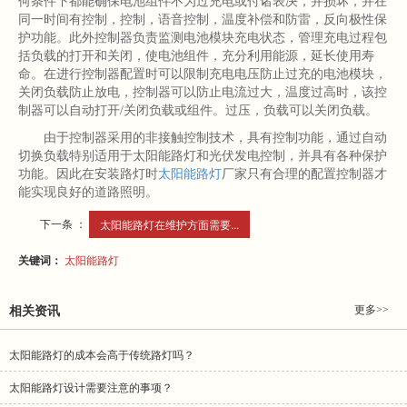
何条件下都能确保电池组件不为过充电或付诸表决，并损坏，并在
同一时间有控制，控制，语音控制，温度补偿和防雷，反向极性保
护功能。此外控制器负责监测电池模块充电状态，管理充电过程包
括负载的打开和关闭，使电池组件，充分利用能源，延长使用寿
命。在进行控制器配置时可以限制充电电压防止过充的电池模块，
关闭负载防止放电，控制器可以防止电流过大，温度过高时，该控
制器可以自动打开/关闭负载或组件。过压，负载可以关闭负载。
由于控制器采用的非接触控制技术，具有控制功能，通过自动
切换负载特别适用于太阳能路灯和光伏发电控制，并具有各种保护
功能。因此在安装路灯时
太阳能路灯
厂家只有合理的配置控制器才
能实现良好的道路照明。
下一条 ：
太阳能路灯在维护方面需要...
关键词：
太阳能路灯
更多>>
相关资讯
太阳能路灯的成本会高于传统路灯吗？
太阳能路灯设计需要注意的事项？