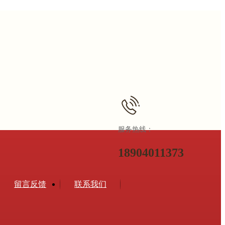
服务热线：
18904011373
留言反馈
联系我们