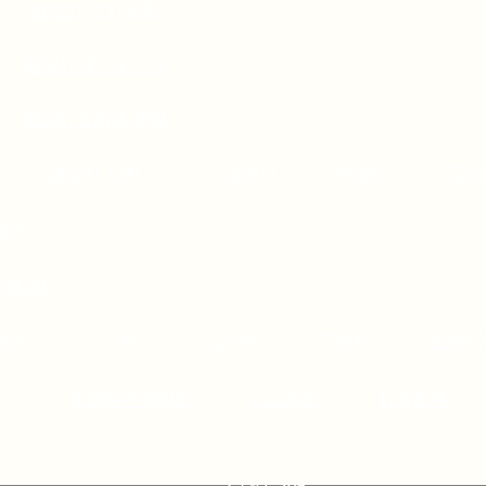
庭院灯-方灯市电
庭院灯-变径杆大头
庭院灯太阳能-型材
庭院灯-型材
高杆灯
中华灯
玉兰
场灯
灯球场灯
场灯
壁灯
监控杆
灭蚊灯
照树灯
民族特色照明灯
LED路灯
灯具配件