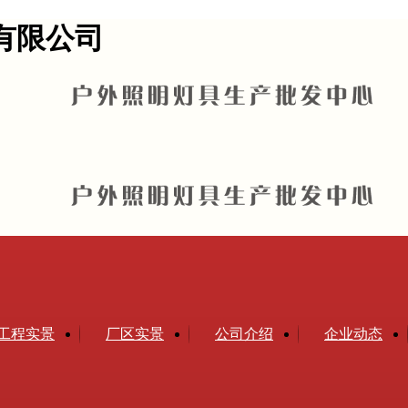
有限公司
工程实景
厂区实景
公司介绍
企业动态