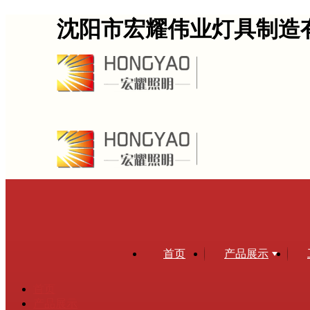
沈阳市宏耀伟业灯具制造
首页
产品展示
首页
产品展示