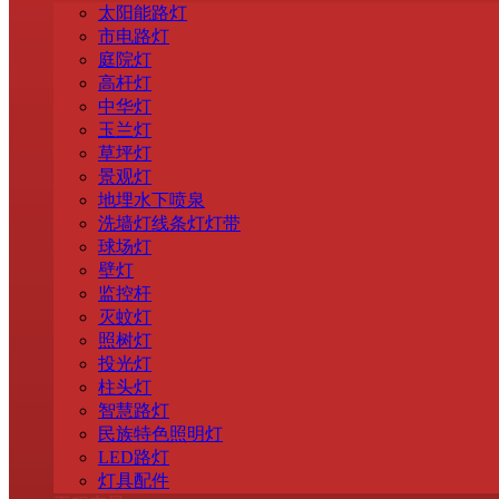
太阳能路灯
市电路灯
庭院灯
高杆灯
中华灯
玉兰灯
草坪灯
景观灯
地埋水下喷泉
洗墙灯线条灯灯带
球场灯
壁灯
监控杆
灭蚊灯
照树灯
投光灯
柱头灯
智慧路灯
民族特色照明灯
LED路灯
灯具配件